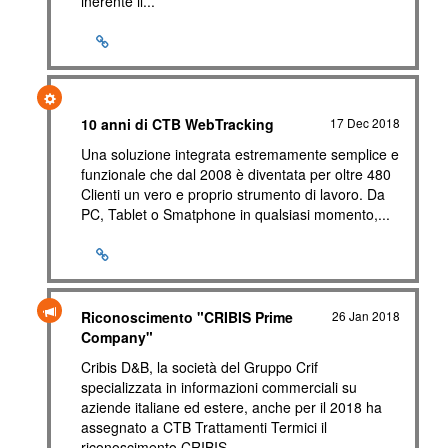
inerente il...
10 anni di CTB WebTracking
17 Dec 2018
Una soluzione integrata estremamente semplice e
funzionale che dal 2008 è diventata per oltre 480
Clienti un vero e proprio strumento di lavoro. Da
PC, Tablet o Smatphone in qualsiasi momento,...
Riconoscimento "CRIBIS Prime
26 Jan 2018
Company"
Cribis D&B, la società del Gruppo Crif
specializzata in informazioni commerciali su
aziende italiane ed estere, anche per il 2018 ha
assegnato a CTB Trattamenti Termici il
riconoscimento CRIBIS...