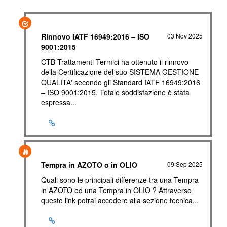
Rinnovo IATF 16949:2016 – ISO
03 Nov 2025
9001:2015
CTB Trattamenti Termici ha ottenuto il rinnovo
della Certificazione del suo SISTEMA GESTIONE
QUALITA' secondo gli Standard IATF 16949:2016
– ISO 9001:2015. Totale soddisfazione è stata
espressa...
Tempra in AZOTO o in OLIO
09 Sep 2025
Quali sono le principali differenze tra una Tempra
in AZOTO ed una Tempra in OLIO ? Attraverso
questo link potrai accedere alla sezione tecnica...