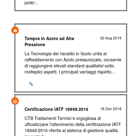
poter...
Tempra in Azoto ad Alta
30 Aug 2019
Pressione
La Tecnologia del riscaldo in Vuoto unita al
raffreddamento con Azoto pressurizzato, consente
di raggiungere elevati standard qualitativi sotto
molteplici aspetti. I principali vantaggi rispetto...
Certificazione IATF 16949:2016
18 Dec 2018
CTB Trattamenti Termici è orgogliosa di
ufficializzare l’ottenimento della certificazione IATF
16949:2016 riferita al sistema di gestione qualità