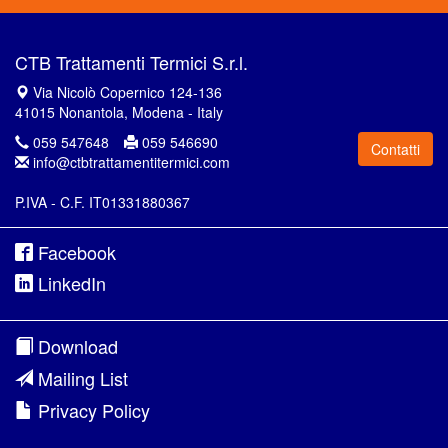
CTB Trattamenti Termici S.r.l.
Via Nicolò Copernico 124-136
41015 Nonantola, Modena - Italy
059 547648
059 546690
Contatti
info@ctbtrattamentitermici.com
P.IVA - C.F. IT01331880367
Facebook
LinkedIn
Download
Mailing List
Privacy Policy