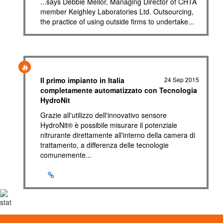
...says Debbie Mellor, Managing Director of CHTA
member Keighley Laboratories Ltd. Outsourcing,
the practice of using outside firms to undertake...
Il primo impianto in Italia
24 Sep 2015
completamente automatizzato con Tecnologia
HydroNit
Grazie all'utilizzo dell'innovativo sensore
HydroNit® è possibile misurare il potenziale
nitrurante direttamente all'interno della camera di
trattamento, a differenza delle tecnologie
comunemente...