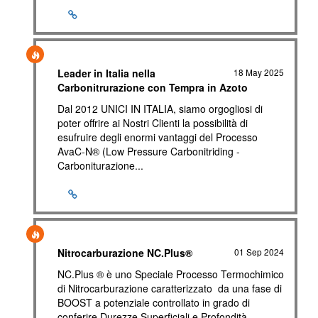
Leader in Italia nella
18 May 2025
Carbonitrurazione con Tempra in Azoto
Dal 2012 UNICI IN ITALIA, siamo orgogliosi di
poter offrire ai Nostri Clienti la possibilità di
esufruire degli enormi vantaggi del Processo
AvaC-N® (Low Pressure Carbonitriding -
Carboniturazione...
Nitrocarburazione NC.Plus®
01 Sep 2024
NC.Plus ® è uno Speciale Processo Termochimico
di Nitrocarburazione caratterizzato da una fase di
BOOST a potenziale controllato in grado di
conferire Durezze Superficiali e Profondità...