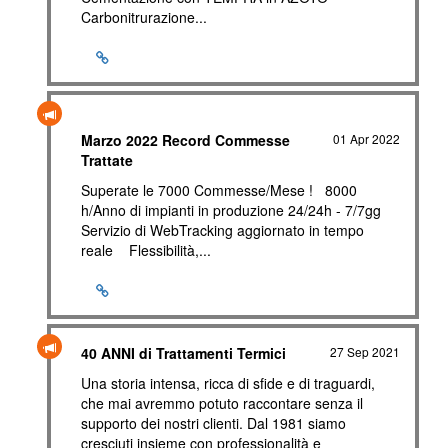
Carbonitrurazione...
Marzo 2022 Record Commesse
01 Apr 2022
Trattate
Superate le 7000 Commesse/Mese ! 8000
h/Anno di impianti in produzione 24/24h - 7/7gg
Servizio di WebTracking aggiornato in tempo
reale Flessibilità,...
40 ANNI di Trattamenti Termici
27 Sep 2021
Una storia intensa, ricca di sfide e di traguardi,
che mai avremmo potuto raccontare senza il
supporto dei nostri clienti. Dal 1981 siamo
cresciuti insieme con professionalità e