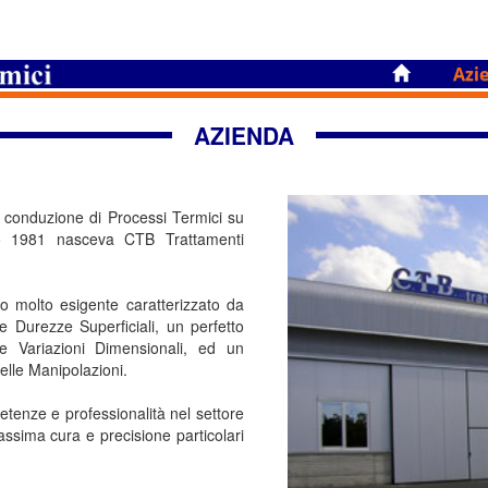
Azi
AZIENDA
la conduzione di Processi Termici su
no 1981 nasceva CTB Trattamenti
to molto esigente caratterizzato da
 e Durezze Superficiali, un perfetto
lle Variazioni Dimensionali, ed un
nelle Manipolazioni.
petenze e professionalità nel settore
massima cura e precisione particolari