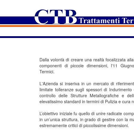
Dalla volontà di creare una realtà focalizzata al
componenti di piccole dimensioni, l'11 Giug
Termici.
L'Azienda si inseriva in un mercato di riferimen
limitate tolleranze sugli spessori di Indurimento
controllo delle Strutture Metallografiche e de
elevatissimo standard in termini di Pulizia e cura 
L’obiettivo iniziale fu quello di unire radicate com
in un’unica struttura, in grado di gestire con la 
estremamente critici di piccolissime dimensioni.