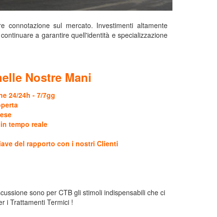
re connotazione sul mercato. Investimenti altamente
 continuare a garantire quell'identità e specializzazione
nelle Nostre Mani
ne 24/24h - 7/7gg
operta
Mese
o in tempo reale
ave del rapporto con i nostri Clienti
scussione sono per CTB gli stimoli indispensabili che ci
 i Trattamenti Termici !