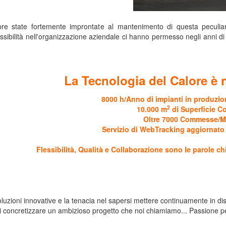
mpre state fortemente improntate al mantenimento di questa peculia
essibilità nell'organizzazione aziendale ci hanno permesso negli anni di
La Tecnologia del Calore è 
8000 h/Anno di impianti in produzio
2
10.000 m
di Superficie C
Oltre 7000 Commesse/
Servizio di WebTracking aggiornat
Flessibilità, Qualità e Collaborazione sono le parole chi
 soluzioni innovative e la tenacia nel sapersi mettere continuamente in di
concretizzare un ambizioso progetto che noi chiamiamo... Passione per