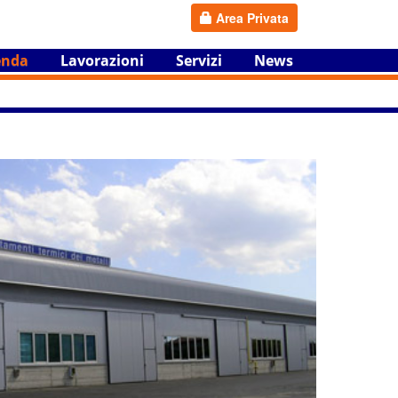
Area Privata
enda
Lavorazioni
Servizi
News