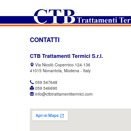
CONTATTI
CTB Trattamenti Termici S.r.l.
Via Nicolò Copernico 124-136
41015 Nonantola, Modena - Italy
059 547648
059 546690
info@ctbtrattamentitermici.com