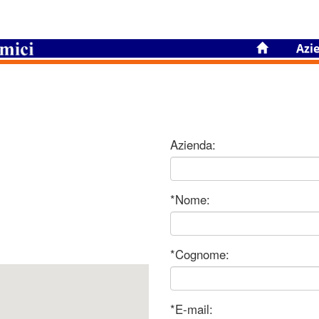
Azi
Azienda:
*Nome:
*Cognome:
*E-mail: