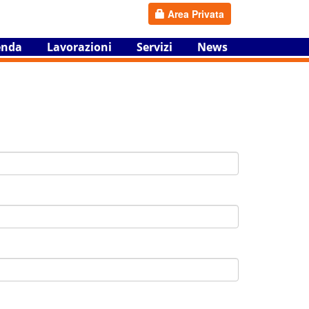
Area Privata
enda
Lavorazioni
Servizi
News